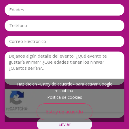
Haz clic en «Estoy de acuerdo» para activar Google
recaptcha
Política de cookies
Estoy de acuerdo
Enviar