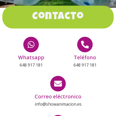
Contacto
Whatsapp
Teléfono
648 917 181
648 917 181
Correo eléctronico
info@showanimacion.es