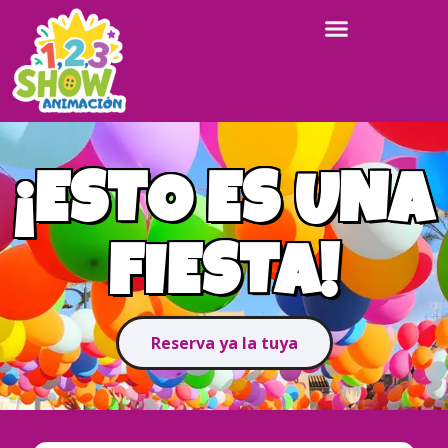
¡ESTO ES UNA
FIESTA!
Reserva ya la tuya