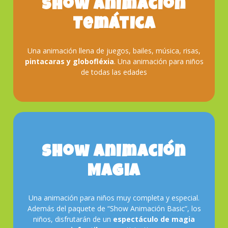
Show Animación
Temática
Una animación llena de juegos, bailes, música, risas,
pintacaras y globofléxia
. Una animación para niños
de todas las edades
Show Animación
Magia
Reserva
Una animación para niños muy completa y especial.
Además del paquete de “Show Animación Basic”, los
niños, disfrutarán de un
espectáculo de magia