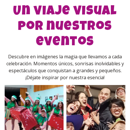
Un viaje visual
Reserva
por nuestros
eventos
Descubre en imágenes la magia que llevamos a cada
celebración. Momentos únicos, sonrisas inolvidables y
espectáculos que conquistan a grandes y pequeños.
¡Déjate inspirar por nuestra esencia!