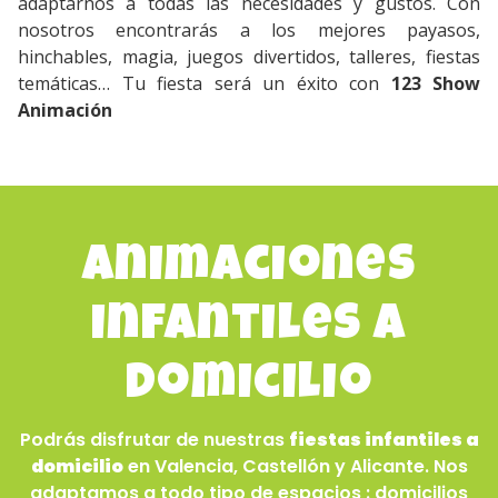
adaptarnos a todas las necesidades y gustos. Con
nosotros encontrarás a los mejores payasos,
hinchables, magia, juegos divertidos, talleres, fiestas
temáticas… Tu fiesta será un éxito con
123 Show
Animación
Animaciones
infantiles a
domicilio
Podrás disfrutar de nuestras
fiestas infantiles a
domicilio
en Valencia, Castellón y Alicante. Nos
adaptamos a todo tipo de espacios : domicilios