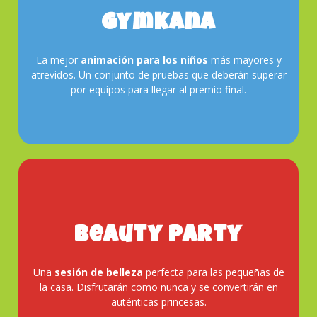
Gymkana
Reserva
La mejor
animación para los niños
más mayores y
atrevidos. Un conjunto de pruebas que deberán superar
por equipos para llegar al premio final.
Beauty Party
Reserva
Una
sesión de belleza
perfecta para las pequeñas de
la casa. Disfrutarán como nunca y se convertirán en
auténticas princesas.